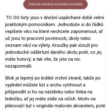
Zobrazit všechny související produkty
TO DO listy jsou v dnešní uspěchané době velmi
praktickým pomocníkem. Jednoduše si do řádků
vepíšete věci na které nechcete zapomenout, ať
už jsou to pracovní povinnosti, úkoly nebo
seznam věcí na výlety. Kroužky pak slouží pro
jednoduché odškrtuní daného úkolu poté, co jej
máte hotový, a tak víte, že jste na nic
nezapomněli.
Blok je lepený po krátké vrchní straně, takže po
vyplnění můžete list z archu vytrhnout a
přišpendlit si ho na nástěnku nebo třeba na
ledničku, ať jej máte stále na očích. Motiv na
plánovači byl v originále malován akvarelem, poté