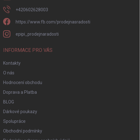
+420602628003
https://www.fb.com/prodejnasradosti
epipi_prodejnaradosti
INFORMACE PRO VÁS
Kontakty
O nás
Hodnocení obchodu
Doprava a Platba
BLOG
Dárkové poukazy
Spolupráce
Obchodní podmínky