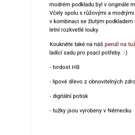
modrém podkladu byl v originále 
Včely spolu s růžovými a modrými 
v kombinaci se žlutým podkladem
letní rozkvetlé louky.
Koukněte také na náš
penál na tu
ladící sadu pro psací potřeby. :-)
- tvrdost HB
- lipové dřevo z obnovitelných zdr
- digitální potisk
- tužky jsou vyrobeny v Německu