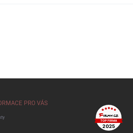
ORMACE PRO VÁS
kty