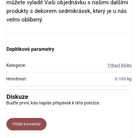
můžete vyladit Vaši objednávku s našimi dalšími
produkty s dekorem sedmikrásek, který je u nás
velmi oblíbený.
Doplňkové parametry
Kategorie
:
Trhací bloky
Hmotnost
:
0.105 kg
Diskuze
Buďte první, kdo napíše příspěvek k této položce.
Přidat komentář