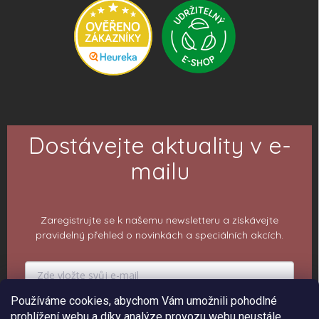
Dostávejte aktuality v e-
mailu
Zaregistrujte se k našemu newsletteru a získávejte
pravidelný přehled o novinkách a speciálních akcích.
Používáme cookies, abychom Vám umožnili pohodlné
prohlížení webu a díky analýze provozu webu neustále
PŘIHLÁSIT K ODBĚRU