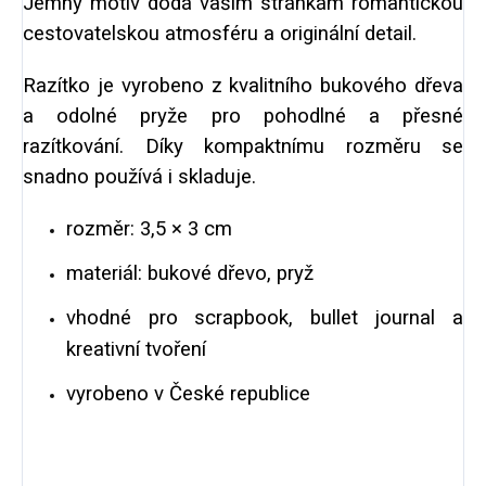
Jemný motiv dodá vašim stránkám romantickou
cestovatelskou atmosféru a originální detail.
Razítko je vyrobeno z kvalitního bukového dřeva
a odolné pryže pro pohodlné a přesné
razítkování. Díky kompaktnímu rozměru se
snadno používá i skladuje.
rozměr: 3,5 × 3 cm
materiál: bukové dřevo, pryž
vhodné pro scrapbook, bullet journal a
kreativní tvoření
vyrobeno v České republice