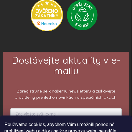
Dostávejte aktuality v e-
mailu
Zaregistrujte se k našemu newsletteru a získávejte
pravidelný přehled o novinkách a speciálních akcích.
Používáme cookies, abychom Vám umožnili pohodlné
PŘIHLÁSIT K ODBĚRU
prohlížení webu a díky analýze provozu webu neustále