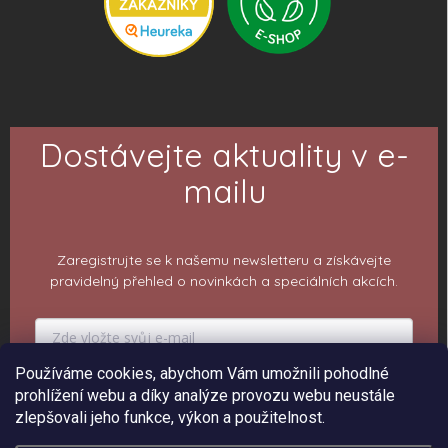
Dostávejte aktuality v e-
mailu
Zaregistrujte se k našemu newsletteru a získávejte
pravidelný přehled o novinkách a speciálních akcích.
Používáme cookies, abychom Vám umožnili pohodlné
prohlížení webu a díky analýze provozu webu neustále
PŘIHLÁSIT K ODBĚRU
zlepšovali jeho funkce, výkon a použitelnost.