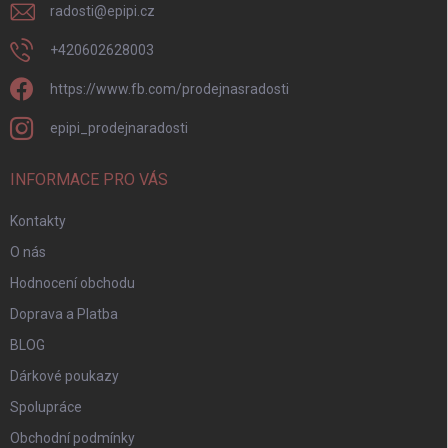
radosti
@
epipi.cz
+420602628003
https://www.fb.com/prodejnasradosti
epipi_prodejnaradosti
INFORMACE PRO VÁS
Kontakty
O nás
Hodnocení obchodu
Doprava a Platba
BLOG
Dárkové poukazy
Spolupráce
Obchodní podmínky