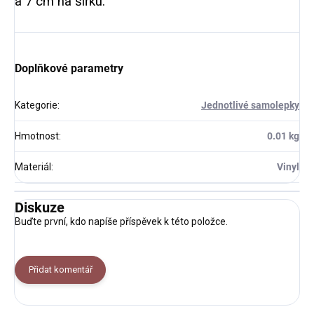
a 7 cm na šířku.
Doplňkové parametry
Kategorie
:
Jednotlivé samolepky
Hmotnost
:
0.01 kg
Materiál
:
Vinyl
Diskuze
Buďte první, kdo napíše příspěvek k této položce.
Přidat komentář