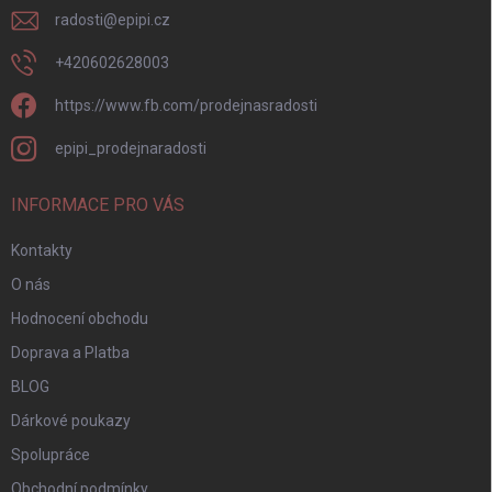
radosti
@
epipi.cz
+420602628003
https://www.fb.com/prodejnasradosti
epipi_prodejnaradosti
INFORMACE PRO VÁS
Kontakty
O nás
Hodnocení obchodu
Doprava a Platba
BLOG
Dárkové poukazy
Spolupráce
Obchodní podmínky