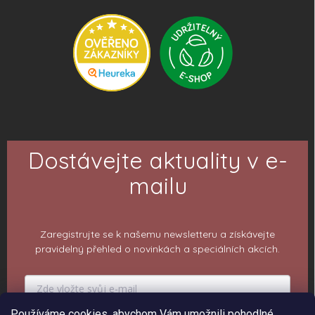
Dostávejte aktuality v e-
mailu
Zaregistrujte se k našemu newsletteru a získávejte
pravidelný přehled o novinkách a speciálních akcích.
Používáme cookies, abychom Vám umožnili pohodlné