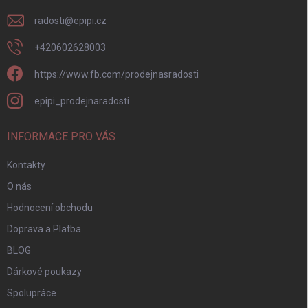
radosti
@
epipi.cz
+420602628003
https://www.fb.com/prodejnasradosti
epipi_prodejnaradosti
INFORMACE PRO VÁS
Kontakty
O nás
Hodnocení obchodu
Doprava a Platba
BLOG
Dárkové poukazy
Spolupráce