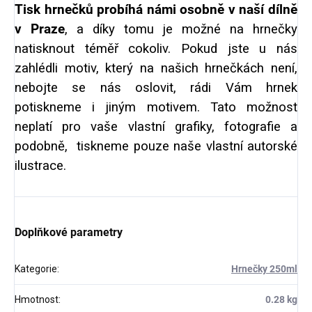
Tisk hrnečků probíhá námi osobně v naší dílně
v Praze
, a díky tomu je možné na hrnečky
natisknout téměř cokoliv. Pokud jste u nás
zahlédli motiv, který na našich hrnečkách není,
nebojte se nás oslovit, rádi Vám hrnek
potiskneme i jiným motivem. Tato možnost
neplatí pro vaše vlastní grafiky, fotografie a
podobně, tiskneme pouze naše vlastní autorské
ilustrace.
Doplňkové parametry
Kategorie
:
Hrnečky 250ml
Hmotnost
:
0.28 kg