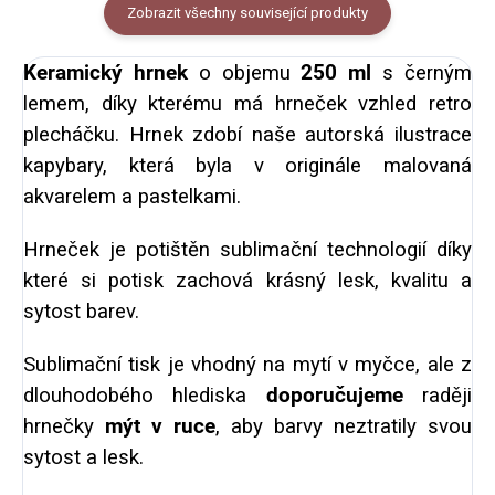
Zobrazit všechny související produkty
Keramický hrnek
o objemu
250 ml
s černým
lemem, díky kterému má hrneček vzhled retro
plecháčku. Hrnek zdobí naše autorská ilustrace
kapybary, která byla v originále malovaná
akvarelem a pastelkami.
Hrneček je potištěn sublimační technologií díky
které si potisk zachová krásný lesk, kvalitu a
sytost barev.
Sublimační tisk je vhodný na mytí v myčce, ale z
dlouhodobého hlediska
doporučujeme
raději
hrnečky
mýt v ruce
, aby barvy neztratily svou
sytost a lesk.