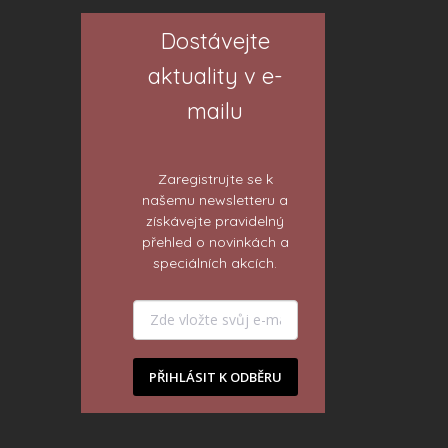
Dostávejte
aktuality v e-
mailu
Zaregistrujte se k
našemu newsletteru a
získávejte pravidelný
přehled o novinkách a
speciálních akcích.
PŘIHLÁSIT K ODBĚRU