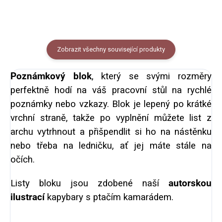
Zobrazit všechny související produkty
Poznámkový blok
, který se svými rozměry
perfektně hodí na váš pracovní stůl na rychlé
poznámky nebo vzkazy.
Blok je lepený po krátké
vrchní straně, takže po vyplnění můžete list z
archu vytrhnout a přišpendlit si ho na nástěnku
nebo třeba na ledničku, ať jej máte stále na
očích.
Listy bloku jsou zdobené naší
autorskou
ilustrací
kapybary s ptačím kamarádem.