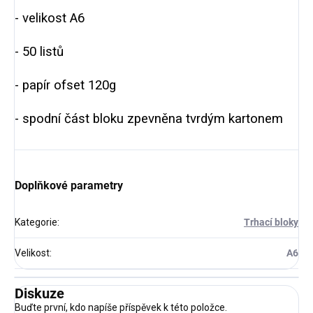
- velikost A6
- 50 listů
- papír ofset 120g
- spodní část bloku zpevněna tvrdým kartonem
Doplňkové parametry
Kategorie
:
Trhací bloky
Velikost
:
A6
Diskuze
Buďte první, kdo napíše příspěvek k této položce.