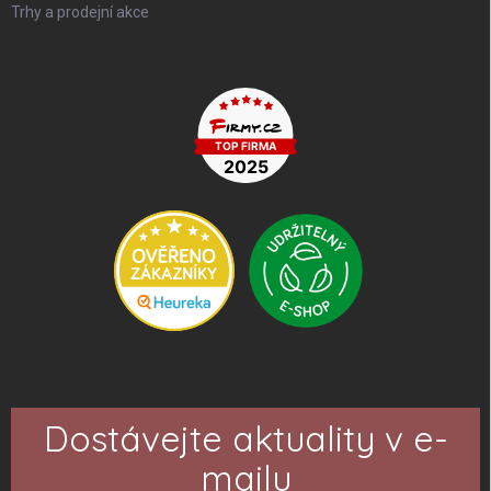
Trhy a prodejní akce
Dostávejte aktuality v e-
mailu