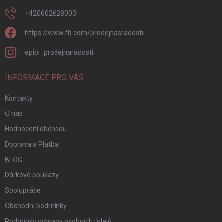
+420602628003
https://www.fb.com/prodejnasradosti
epipi_prodejnaradosti
INFORMACE PRO VÁS
Kontakty
O nás
Hodnocení obchodu
Doprava a Platba
BLOG
Dárkové poukazy
Spolupráce
Obchodní podmínky
Podmínky ochrany osobních údajů