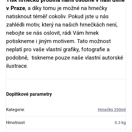
v Praze
, a díky tomu je možné na hrnečky
natisknout téměř cokoliv. Pokud jste u nás
zahlédli motiv, který na našich hrnečkách není,
nebojte se nás oslovit, rádi Vám hrnek
potiskneme i jiným motivem. Tato možnost
neplatí pro vaše vlastní grafiky, fotografie a
podobně, tiskneme pouze naše vlastní autorské
ilustrace.
Doplňkové parametry
Kategorie
:
Hrnečky 250ml
Hmotnost
:
0.3 kg