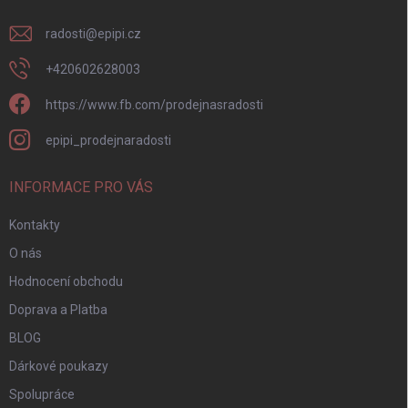
radosti
@
epipi.cz
+420602628003
https://www.fb.com/prodejnasradosti
epipi_prodejnaradosti
INFORMACE PRO VÁS
Kontakty
O nás
Hodnocení obchodu
Doprava a Platba
BLOG
Dárkové poukazy
Spolupráce