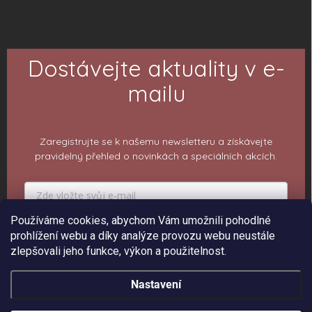
Dostávejte aktuality v e-
mailu
Zaregistrujte se k našemu newsletteru a získávejte
pravidelný přehled o novinkách a speciálních akcích.
Používáme cookies, abychom Vám umožnili pohodlné
PŘIHLÁSIT K ODBĚRU
prohlížení webu a díky analýze provozu webu neustále
zlepšovali jeho funkce, výkon a použitelnost.
Nastavení