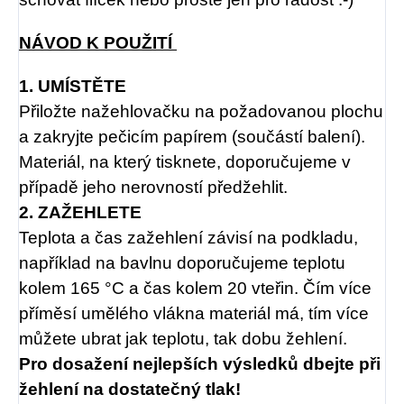
NÁVOD K POUŽITÍ
1. UMÍSTĚTE
Přiložte nažehlovačku na požadovanou plochu
a zakryjte pečicím papírem (součástí balení).
Materiál, na který tisknete, doporučujeme v
případě jeho nerovností předžehlit.
2. ZAŽEHLETE
Teplota a čas zažehlení závisí na podkladu,
například na bavlnu doporučujeme teplotu
kolem 165 °C a čas kolem 20 vteřin. Čím více
příměsí umělého vlákna materiál má, tím více
můžete ubrat jak teplotu, tak dobu žehlení.
Pro dosažení nejlepších výsledků dbejte při
žehlení na dostatečný tlak!