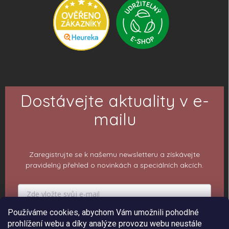
Dostávejte aktuality v e-
mailu
Zaregistrujte se k našemu newsletteru a získávejte
pravidelný přehled o novinkách a speciálních akcích.
Používáme cookies, abychom Vám umožnili pohodlné
prohlížení webu a díky analýze provozu webu neustále
PŘIHLÁSIT K ODBĚRU