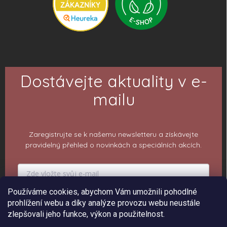
Dostávejte aktuality v e-
mailu
Zaregistrujte se k našemu newsletteru a získávejte
pravidelný přehled o novinkách a speciálních akcích.
Používáme cookies, abychom Vám umožnili pohodlné
prohlížení webu a díky analýze provozu webu neustále
PŘIHLÁSIT K ODBĚRU
zlepšovali jeho funkce, výkon a použitelnost.