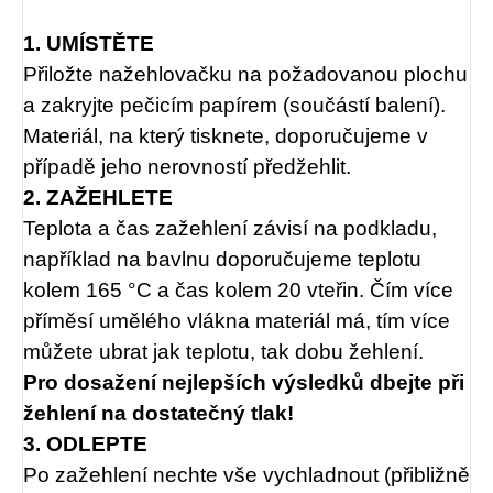
1. UMÍSTĚTE
Přiložte nažehlovačku na požadovanou plochu
a zakryjte pečicím papírem (součástí balení).
Materiál, na který tisknete, doporučujeme v
případě jeho nerovností předžehlit.
2. ZAŽEHLETE
Teplota a čas zažehlení závisí na podkladu,
například na bavlnu doporučujeme teplotu
kolem 165 °C a čas kolem 20 vteřin. Čím více
příměsí umělého vlákna materiál má, tím více
můžete ubrat jak teplotu, tak dobu žehlení.
Pro dosažení nejlepších výsledků dbejte při
žehlení na dostatečný tlak!
3. ODLEPTE
Po zažehlení nechte vše vychladnout (přibližně