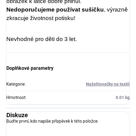
obrázek k látce dobře přilnul.
Nedoporučujeme používat sušičku
, výrazně
zkracuje životnost potisku!
Nevhodné pro děti do 3 let.
Doplňkové parametry
Kategorie
:
Nažehlovačky na textil
Hmotnost
:
0.01 kg
Diskuze
Buďte první, kdo napíše příspěvek k této položce.