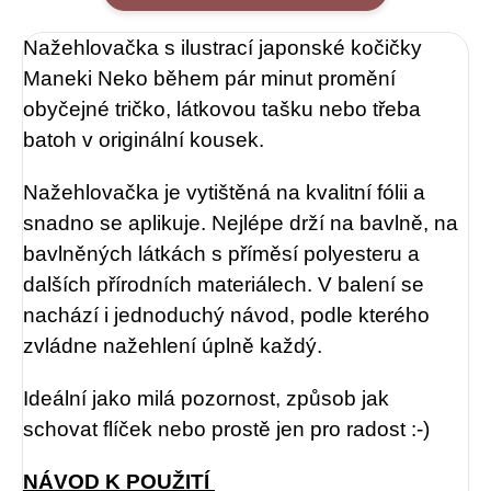
Nažehlovačka s ilustrací japonské kočičky
Maneki Neko během pár minut promění
obyčejné tričko, látkovou tašku nebo třeba
batoh v originální kousek.
Nažehlovačka je vytištěná na kvalitní fólii a
snadno se aplikuje. Nejlépe drží na bavlně, na
bavlněných látkách s příměsí polyesteru a
dalších přírodních materiálech. V balení se
nachází i jednoduchý návod, podle kterého
zvládne nažehlení úplně každý.
Ideální jako milá pozornost, způsob jak
schovat flíček nebo prostě jen pro radost :-)
NÁVOD K POUŽITÍ