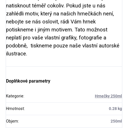
natisknout téměř cokoliv. Pokud jste u nás
zahlédli motiv, který na našich hrnečkách není,
nebojte se nás oslovit, rádi Vám hrnek
potiskneme i jiným motivem. Tato možnost
neplatí pro vaše vlastní grafiky, fotografie a
podobně, tiskneme pouze naše vlastní autorské
ilustrace.
Doplňkové parametry
Kategorie
:
Hrnečky 250ml
Hmotnost
:
0.28 kg
Objem
:
250ml