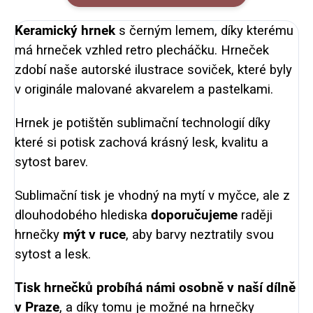
Keramický hrnek
s černým lemem, díky kterému
má hrneček vzhled retro plecháčku. Hrneček
zdobí naše autorské ilustrace soviček, které byly
v originále malované akvarelem a pastelkami.
Hrnek je potištěn sublimační technologií díky
které si potisk zachová krásný lesk, kvalitu a
sytost barev.
Sublimační tisk je vhodný na mytí v myčce, ale z
dlouhodobého hlediska
doporučujeme
raději
hrnečky
mýt v ruce
, aby barvy neztratily svou
sytost a lesk.
Tisk hrnečků probíhá námi osobně v naší dílně
v Praze
, a díky tomu je možné na hrnečky