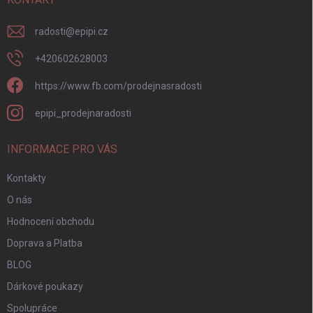
radosti
@
epipi.cz
+420602628003
https://www.fb.com/prodejnasradosti
epipi_prodejnaradosti
INFORMACE PRO VÁS
Kontakty
O nás
Hodnocení obchodu
Doprava a Platba
BLOG
Dárkové poukazy
Spolupráce