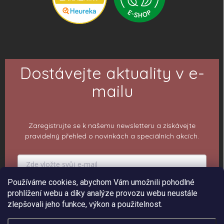
Dostávejte aktuality v e-
mailu
Zaregistrujte se k našemu newsletteru a získávejte
pravidelný přehled o novinkách a speciálních akcích.
Používáme cookies, abychom Vám umožnili pohodlné
PŘIHLÁSIT K ODBĚRU
prohlížení webu a díky analýze provozu webu neustále
zlepšovali jeho funkce, výkon a použitelnost.