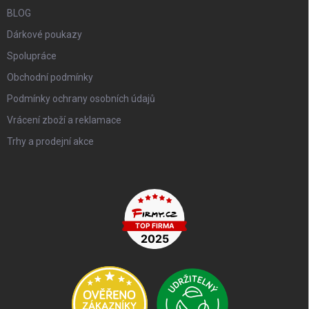
BLOG
Dárkové poukazy
Spolupráce
Obchodní podmínky
Podmínky ochrany osobních údajů
Vrácení zboží a reklamace
Trhy a prodejní akce