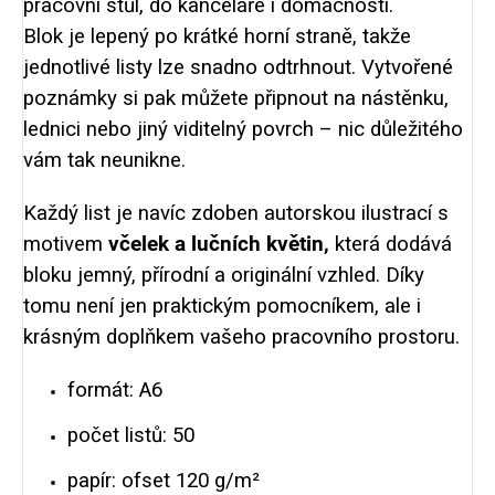
pracovní stůl, do kanceláře i domácnosti.
Blok je lepený po krátké horní straně, takže
jednotlivé listy lze snadno odtrhnout. Vytvořené
poznámky si pak můžete připnout na nástěnku,
lednici nebo jiný viditelný povrch – nic důležitého
vám tak neunikne.
Každý list je navíc zdoben autorskou ilustrací s
motivem
včelek a lučních květin,
která dodává
bloku jemný, přírodní a originální vzhled. Díky
tomu není jen praktickým pomocníkem, ale i
krásným doplňkem vašeho pracovního prostoru.
formát: A6
počet listů: 50
papír: ofset 120 g/m²