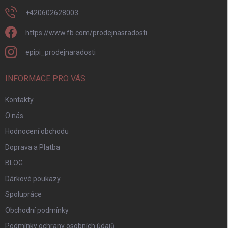
+420602628003
https://www.fb.com/prodejnasradosti
epipi_prodejnaradosti
INFORMACE PRO VÁS
Kontakty
O nás
Hodnocení obchodu
Doprava a Platba
BLOG
Dárkové poukazy
Spolupráce
Obchodní podmínky
Podmínky ochrany osobních údajů