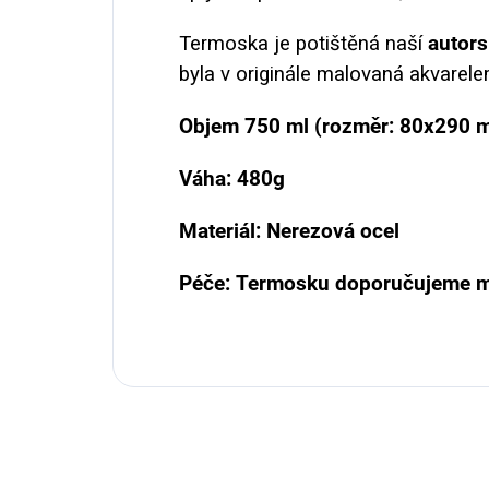
Termoska je potištěná naší
autors
byla v originále malovaná akvarele
Objem 750 ml (rozměr: 80x290 
Váha: 480g
Materiál: Nerezová ocel
Péče: Termosku doporučujeme mý