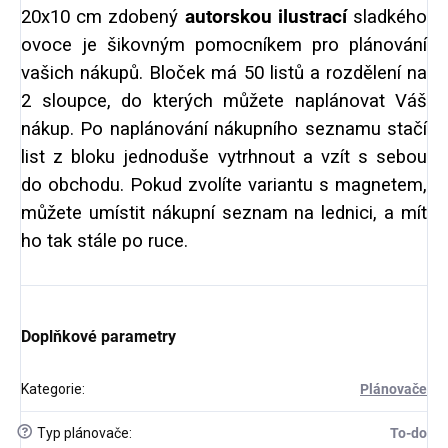
20x10 cm zdobený
autorskou ilustrací
sladkého
ovoce je šikovným pomocníkem pro plánování
vašich nákupů. Bloček má 50 listů a rozdělení na
2 sloupce, do kterých můžete naplánovat Váš
nákup. Po naplánování nákupního seznamu stačí
list z bloku jednoduše vytrhnout a vzít s sebou
do obchodu. Pokud zvolíte variantu s magnetem,
můžete umístit nákupní seznam na lednici, a mít
ho tak stále po ruce.
Doplňkové parametry
Kategorie
:
Plánovače
?
Typ plánovače
:
To-do