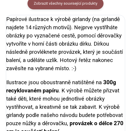
Zobrazit všechny související produkty
Papírové ilustrace k výrobě girlandy (na girlandě
najdete 14 různých motivů). Nejprve vystříháte
obrázky po vyznačené cestě, pomocí děrovačky
vytvoříte v horní části obrázku dírku. Dírkou
následně provléknete provázek, který je součástí
balení, a uděláte uzlík. Hotový řetěz nakonec
zavěsíte na vybrané místo. :-)
Ilustrace jsou oboustranně natištěné na
300g
recyklovaném papíru
. K výrobě můžete přizvat
také děti, které mohou jednotlivé obrázky
vystřihovat, a kreativně se tak zabavit. K výrobě
girlandy podle našeho návodu budete potřebovat
pouze nůžky a děrovačku,
provázek o délce 270