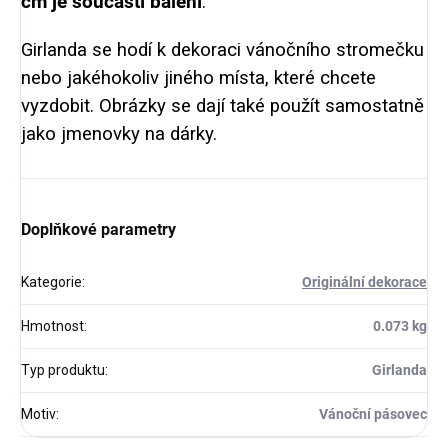
cm je součástí balení
.
Girlanda se hodí k dekoraci vánočního stromečku
nebo jakéhokoliv jiného místa, které chcete
vyzdobit. Obrázky se dají také použít samostatně
jako jmenovky na dárky.
Doplňkové parametry
Kategorie
:
Originální dekorace
Hmotnost
:
0.073 kg
Typ produktu
:
Girlanda
Motiv
:
Vánoční pásovec