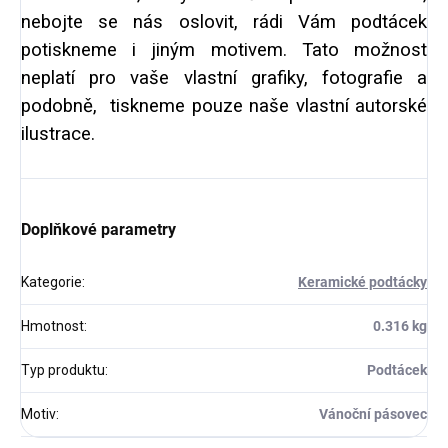
nebojte se nás oslovit, rádi Vám podtácek
potiskneme i jiným motivem. Tato možnost
neplatí pro vaše vlastní grafiky, fotografie a
podobně, tiskneme pouze naše vlastní autorské
ilustrace.
Doplňkové parametry
Kategorie
:
Keramické podtácky
Hmotnost
:
0.316 kg
Typ produktu
:
Podtácek
Motiv
:
Vánoční pásovec