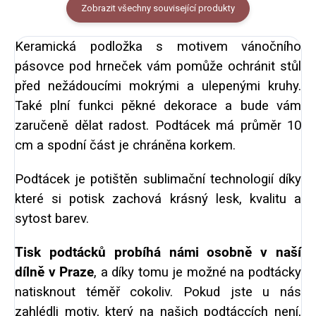
Zobrazit všechny související produkty
Keramická podložka s motivem vánočního
pásovce pod hrneček vám pomůže ochránit stůl
před nežádoucími mokrými a ulepenými kruhy.
Také plní funkci pěkné dekorace a bude vám
zaručeně dělat radost. Podtácek má průměr 10
cm a spodní část je chráněna korkem.
Podtácek je potištěn sublimační technologií díky
které si potisk zachová krásný lesk, kvalitu a
sytost barev.
Tisk podtácků probíhá námi osobně v naší
dílně v Praze
, a díky tomu je možné na podtácky
natisknout téměř cokoliv. Pokud jste u nás
zahlédli motiv, který na našich podtáccích není,