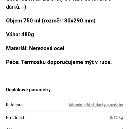
dárků. :-)
Objem 750 ml (rozměr: 80x290 mm)
Váha: 480g
Materiál: Nerezová ocel
Péče: Termosku doporučujeme mýt v ruce.
Doplňkové parametry
Kategorie
:
Vánoční přání, dárky a ozdoby
Hmotnost
:
0.47 kg