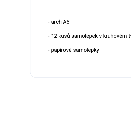
- arch A5
- 12 kusů samolepek v kruhovém t
- papírové samolepky