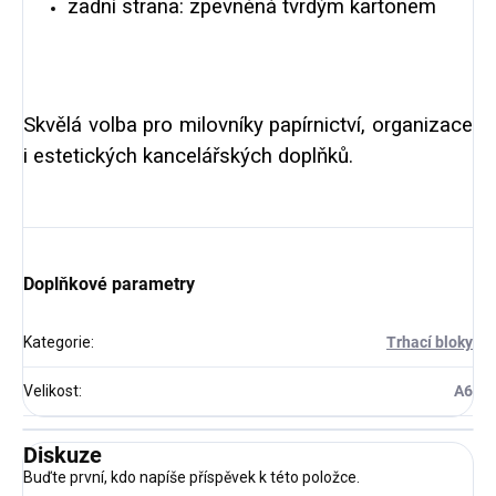
zadní strana: zpevněná tvrdým kartonem
Skvělá volba pro milovníky papírnictví, organizace
i estetických kancelářských doplňků.
Doplňkové parametry
Kategorie
:
Trhací bloky
Velikost
:
A6
Diskuze
Buďte první, kdo napíše příspěvek k této položce.