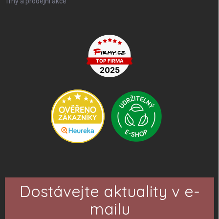
Trhy a prodejní akce
Dostávejte aktuality v e-
mailu