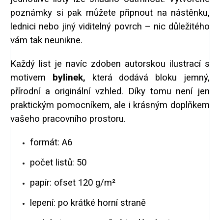
poznámky si pak můžete připnout na nástěnku,
lednici nebo jiný viditelný povrch – nic důležitého
vám tak neunikne.
Každý list je navíc zdoben autorskou ilustrací s
motivem
bylinek,
která dodává bloku jemný,
přírodní
a originální vzhled. Díky tomu není jen
praktickým pomocníkem, ale i krásným doplňkem
vašeho pracovního prostoru.
formát: A6
počet listů: 50
papír: ofset 120 g/m²
lepení: po krátké horní straně