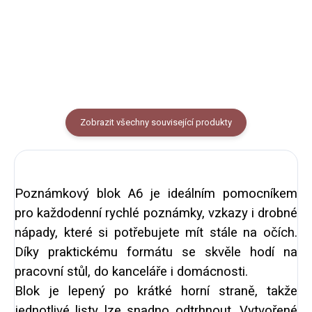
10m.
obnovitelných zdrojů.
Zobrazit všechny související produkty
Poznámkový blok A6 je ideálním pomocníkem
pro každodenní rychlé poznámky, vzkazy i drobné
nápady, které si potřebujete mít stále na očích.
Díky praktickému formátu se skvěle hodí na
pracovní stůl, do kanceláře i domácnosti.
Blok je lepený po krátké horní straně, takže
jednotlivé listy lze snadno odtrhnout. Vytvořené