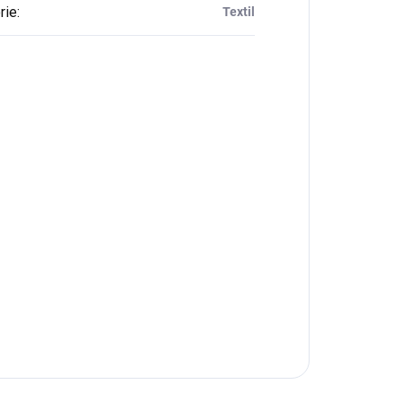
rie
:
Textil