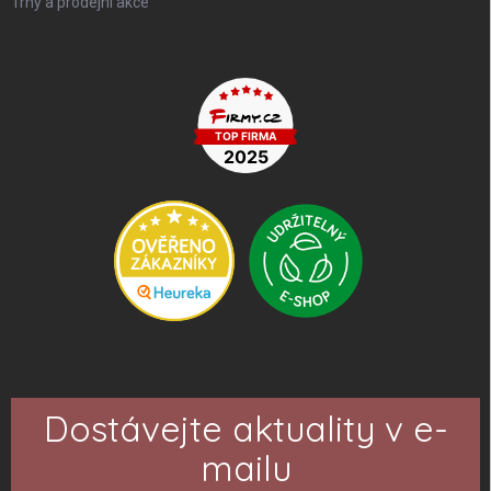
Trhy a prodejní akce
Dostávejte aktuality v e-
mailu