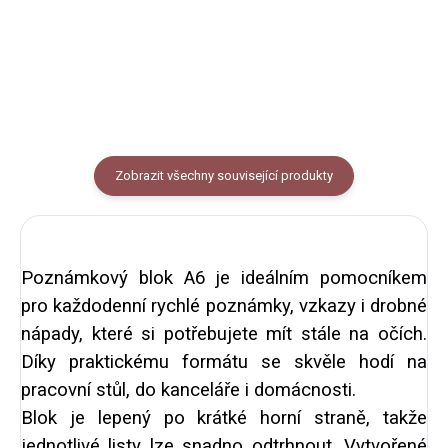
10m.
obnovitelných zdrojů.
Zobrazit všechny související produkty
Poznámkový blok A6 je ideálním pomocníkem
pro každodenní rychlé poznámky, vzkazy i drobné
nápady, které si potřebujete mít stále na očích.
Díky praktickému formátu se skvěle hodí na
pracovní stůl, do kanceláře i domácnosti.
Blok je lepený po krátké horní straně, takže
jednotlivé listy lze snadno odtrhnout. Vytvořené