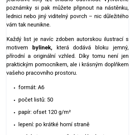
poznámky si pak můžete připnout na nástěnku,
lednici nebo jiný viditelný povrch – nic důležitého
vám tak neunikne.
Každý list je navíc zdoben autorskou ilustrací s
motivem
bylinek,
která dodává bloku jemný,
přírodní
a originální vzhled. Díky tomu není jen
praktickým pomocníkem, ale i krásným doplňkem
vašeho pracovního prostoru.
formát: A6
počet listů: 50
papír: ofset 120 g/m²
lepení: po krátké horní straně