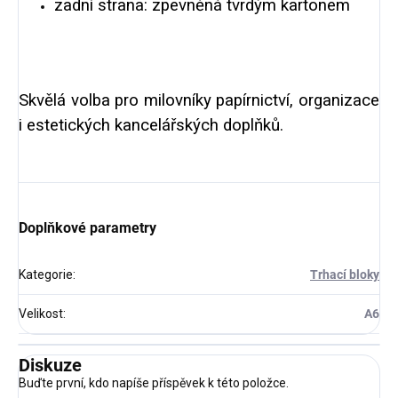
zadní strana: zpevněná tvrdým kartonem
Skvělá volba pro milovníky papírnictví, organizace
i estetických kancelářských doplňků.
Doplňkové parametry
Kategorie
:
Trhací bloky
Velikost
:
A6
Diskuze
Buďte první, kdo napíše příspěvek k této položce.