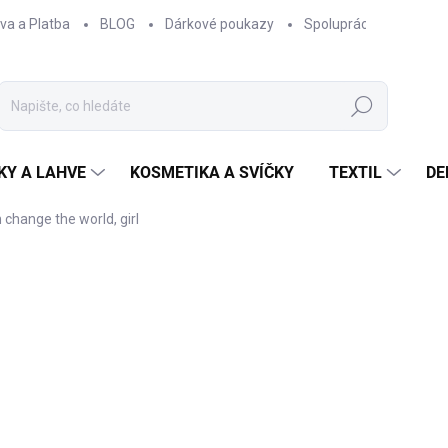
va a Platba
BLOG
Dárkové poukazy
Spolupráce
Obcho
Hledat
KY A LAHVE
KOSMETIKA A SVÍČKY
TEXTIL
DE
 change the world, girl
NAČKA:
EPIPÍ
65 Kč
53,72 Kč bez DPH
Měrná
SKLADEM
cena: