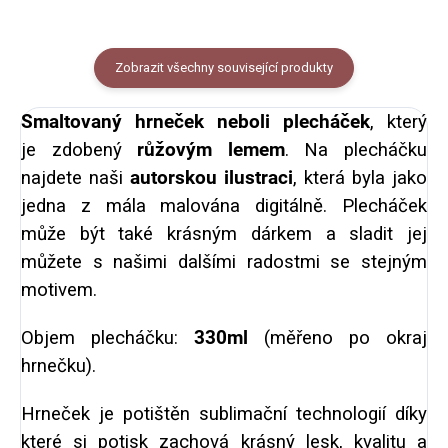
Zobrazit všechny související produkty
Smaltovaný hrneček neboli plecháček
, který
je
zdobený
růžovým lemem
. Na plecháčku
najdete naši
autorskou ilustraci
, která byla jako
jedna z mála malována digitálně. Plecháček
může být také krásným dárkem a sladit jej
můžete s našimi dalšími radostmi se stejným
motivem.
Objem plecháčku:
330ml
(měřeno po okraj
hrnečku).
Hrneček je potištěn sublimační technologií díky
které si potisk zachová krásný lesk, kvalitu a