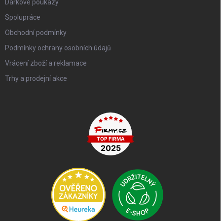
Dárkové poukazy
Spolupráce
Obchodní podmínky
Podmínky ochrany osobních údajů
Vrácení zboží a reklamace
Trhy a prodejní akce