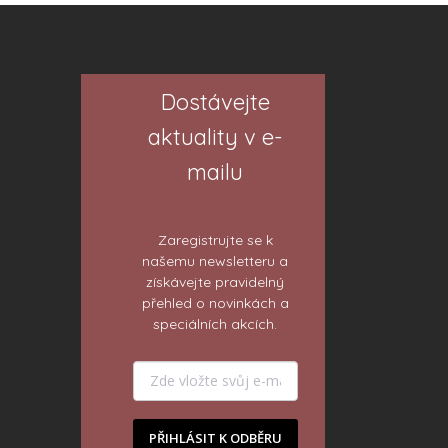
Dostávejte
aktuality v e-
mailu
Zaregistrujte se k
našemu newsletteru a
získávejte pravidelný
přehled o novinkách a
speciálních akcích.
PŘIHLÁSIT K ODBĚRU