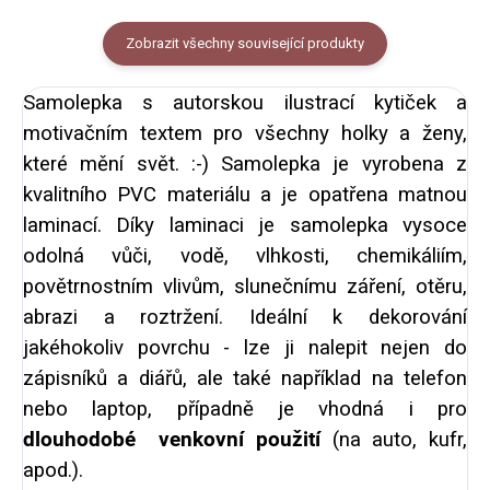
Zobrazit všechny související produkty
Samolepka s autorskou ilustrací kytiček a
motivačním textem pro všechny holky a ženy,
které mění svět. :-) Samolepka je vyrobena z
kvalitního PVC materiálu a je opatřena matnou
laminací. Díky laminaci je samolepka vysoce
odolná vůči, vodě, vlhkosti, chemikáliím,
povětrnostním vlivům, slunečnímu záření, otěru,
abrazi a roztržení. Ideální k dekorování
jakéhokoliv povrchu - lze ji nalepit nejen do
zápisníků a diářů, ale také například na telefon
nebo laptop, případně je vhodná i pro
dlouhodobé venkovní použití
(na auto, kufr,
apod.).