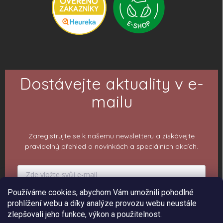
Dostávejte aktuality v e-
mailu
Zaregistrujte se k našemu newsletteru a získávejte
pravidelný přehled o novinkách a speciálních akcích.
Používáme cookies, abychom Vám umožnili pohodlné
PŘIHLÁSIT K ODBĚRU
prohlížení webu a díky analýze provozu webu neustále
zlepšovali jeho funkce, výkon a použitelnost.