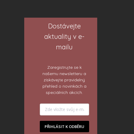
Dostávejte
aktuality v e-
mailu
Zaregistrujte se k
našemu newsletteru a
získávejte pravidelný
přehled o novinkách a
speciálních akcích.
PŘIHLÁSIT K ODBĚRU