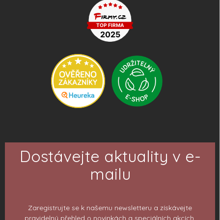
Dostávejte aktuality v e-
mailu
Zaregistrujte se k našemu newsletteru a získávejte
pravidelný přehled o novinkách a speciálních akcích.