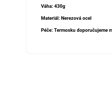
Váha: 430g
Materiál: Nerezová ocel
Péče: Termosku doporučujeme mý