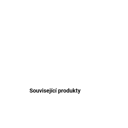
Související produkty
5928