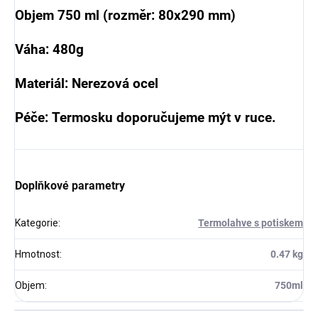
Objem 750 ml (rozměr: 80x290 mm)
Váha: 480g
Materiál: Nerezová ocel
Péče: Termosku doporučujeme mýt v ruce.
Doplňkové parametry
Kategorie
:
Termolahve s potiskem
Hmotnost
:
0.47 kg
Objem
:
750ml