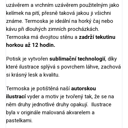
uzávěrem a vrchním uzávěrem použitelným jako
kelímek na pití, přesně taková jakou ji všichni
známe. Termoska je ideální na horký čaj nebo
kávu při dlouhých zimních procházkách.
Termoska má dvojitou stěnu a
zadrží tekutinu
horkou až 12 hodin.
Potisk je vytvořen
sublimační technologií
, díky
které ilustrace splývá s povrchem láhve, zachová
si krásný lesk a kvalitu.
Termoska je potištěná naší
autorskou
ilustrací
vyder a motiv je
tvořený tak, že se na
něm druhy jednotlivé druhy opakují.
Ilustrace
byla v originále malovaná akvarelem a
pastelkami.