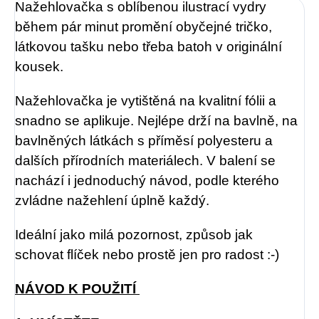
Nažehlovačka s oblíbenou ilustrací vydry
během pár minut promění obyčejné tričko,
látkovou tašku nebo třeba batoh v originální
kousek.
Nažehlovačka je vytištěná na kvalitní fólii a
snadno se aplikuje. Nejlépe drží na bavlně, na
bavlněných látkách s příměsí polyesteru a
dalších přírodních materiálech. V balení se
nachází i jednoduchý návod, podle kterého
zvládne nažehlení úplně každý.
Ideální jako milá pozornost, způsob jak
schovat flíček nebo prostě jen pro radost :-)
NÁVOD K POUŽITÍ