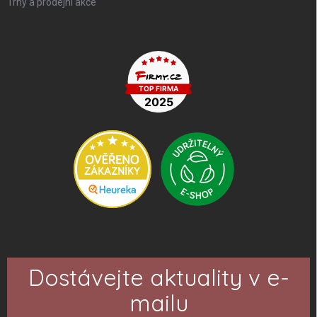
Trhy a prodejní akce
Dostávejte aktuality v e-
mailu