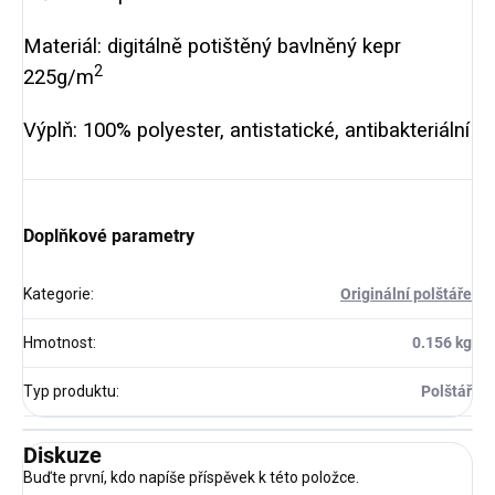
Materiál: digitálně potištěný bavlněný kepr
2
225g/m
Výplň: 100% polyester, antistatické, antibakteriální
Doplňkové parametry
Kategorie
:
Originální polštáře
Hmotnost
:
0.156 kg
Typ produktu
:
Polštář
Diskuze
Buďte první, kdo napíše příspěvek k této položce.