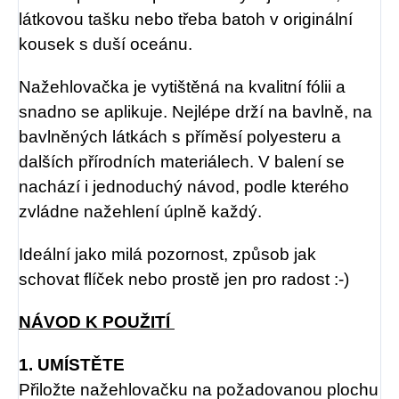
látkovou tašku nebo třeba batoh v originální
kousek s duší oceánu.
Nažehlovačka je vytištěná na kvalitní fólii a
snadno se aplikuje. Nejlépe drží na bavlně, na
bavlněných látkách s příměsí polyesteru a
dalších přírodních materiálech. V balení se
nachází i jednoduchý návod, podle kterého
zvládne nažehlení úplně každý.
Ideální jako milá pozornost, způsob jak
schovat flíček nebo prostě jen pro radost :-)
NÁVOD K POUŽITÍ
1. UMÍSTĚTE
Přiložte nažehlovačku na požadovanou plochu