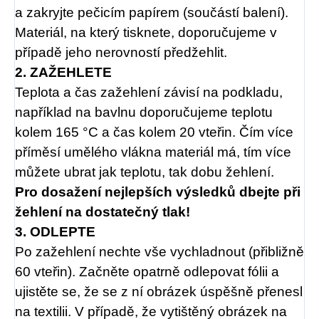
a zakryjte pečicím papírem (součástí balení).
Materiál, na který tisknete, doporučujeme v
případě jeho nerovností předžehlit.
2. ZAŽEHLETE
Teplota a čas zažehlení závisí na podkladu,
například na bavlnu doporučujeme teplotu
kolem 165 °C a čas kolem 20 vteřin. Čím více
příměsí umělého vlákna materiál má, tím více
můžete ubrat jak teplotu, tak dobu žehlení.
Pro dosažení nejlepších výsledků dbejte při
žehlení na dostatečný tlak!
3. ODLEPTE
Po zažehlení nechte vše vychladnout (přibližně
60 vteřin). Začněte opatrně odlepovat fólii a
ujistěte se, že se z ní obrázek úspěšně přenesl
na textilii. V případě, že vytištěný obrázek na