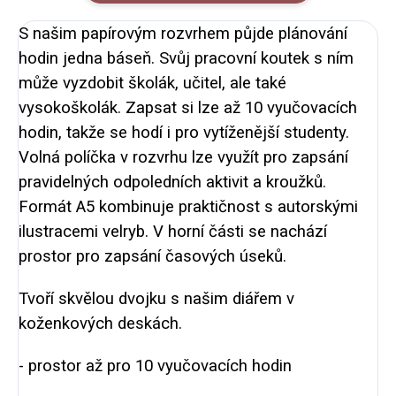
S našim papírovým rozvrhem půjde plánování
hodin jedna báseň. Svůj pracovní koutek s ním
může vyzdobit školák, učitel, ale také
vysokoškolák. Zapsat si lze až 10 vyučovacích
hodin, takže se hodí i pro vytíženější studenty.
Volná políčka v rozvrhu lze využít pro zapsání
pravidelných odpoledních aktivit a kroužků.
Formát A5 kombinuje praktičnost s autorskými
ilustracemi velryb. V horní části se nachází
prostor pro zapsání časových úseků.
Tvoří skvělou dvojku s našim
diářem v
koženkových deskách
.
- prostor až pro 10 vyučovacích hodin