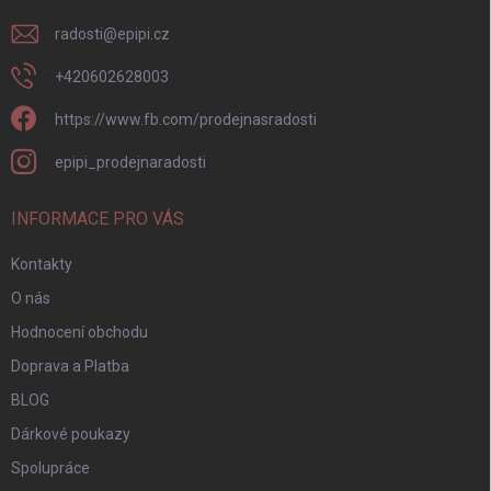
radosti
@
epipi.cz
+420602628003
https://www.fb.com/prodejnasradosti
epipi_prodejnaradosti
INFORMACE PRO VÁS
Kontakty
O nás
Hodnocení obchodu
Doprava a Platba
BLOG
Dárkové poukazy
Spolupráce