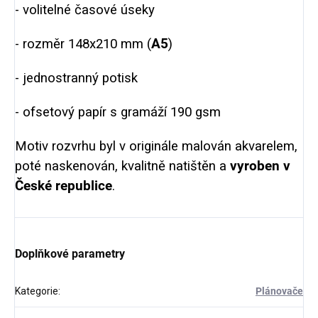
- volitelné časové úseky
- rozměr 148x210 mm (
A5
)
- jednostranný potisk
- ofsetový papír s gramáží 190 gsm
Motiv rozvrhu byl v originále malován akvarelem,
poté naskenován, kvalitně natištěn a
vyroben v
České republice
.
Doplňkové parametry
Kategorie
:
Plánovače