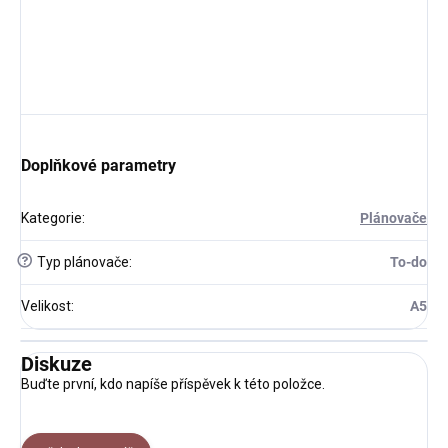
Doplňkové parametry
Kategorie
:
Plánovače
?
Typ plánovače
:
To-do
Velikost
:
A5
Diskuze
Buďte první, kdo napíše příspěvek k této položce.