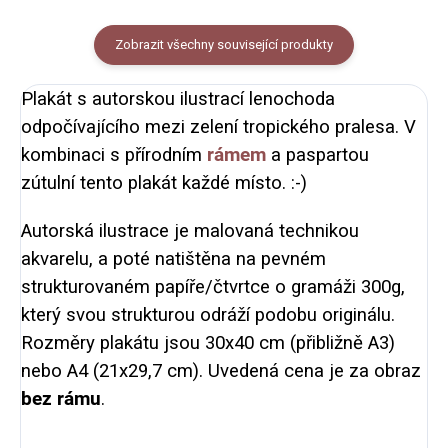
Zobrazit všechny související produkty
Plakát s autorskou ilustrací lenochoda
odpočívajícího mezi zelení tropického pralesa. V
kombinaci s přírodním
rámem
a paspartou
zútulní tento plakát každé místo. :-)
Autorská ilustrace je malovaná technikou
akvarelu, a poté natištěna na pevném
strukturovaném papíře/čtvrtce o gramáži 300g,
který svou strukturou odráží podobu originálu.
Rozměry plakátu jsou 30x40 cm (přibližně A3)
nebo A4 (21x29,7 cm). Uvedená cena je za obraz
bez rámu
.