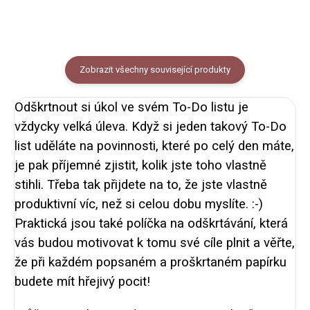
Zobrazit všechny související produkty
Odškrtnout si úkol ve svém To-Do listu je
vždycky velká úleva. Když si jeden takový To-Do
list uděláte na povinnosti, které po celý den máte,
je pak příjemné zjistit, kolik jste toho vlastně
stihli. Třeba tak přijdete na to, že jste vlastně
produktivní víc, než si celou dobu myslíte. :-)
Praktická jsou také políčka na odškrtávání, která
vás budou motivovat k tomu své cíle plnit a věřte,
že při každém popsaném a proškrtaném papírku
budete mít hřejivý pocit!