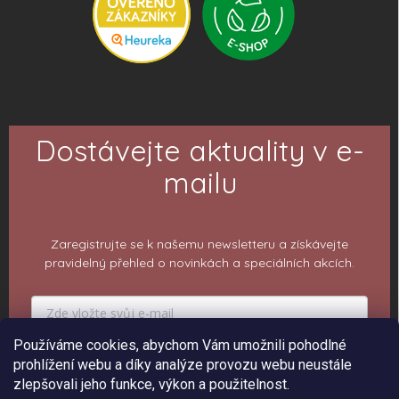
Dostávejte aktuality v e-
mailu
Zaregistrujte se k našemu newsletteru a získávejte
pravidelný přehled o novinkách a speciálních akcích.
Používáme cookies, abychom Vám umožnili pohodlné
PŘIHLÁSIT K ODBĚRU
prohlížení webu a díky analýze provozu webu neustále
zlepšovali jeho funkce, výkon a použitelnost.