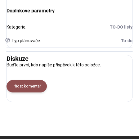
Doplňkové parametry
Kategorie
:
TO-DO listy
?
Typ plánovače
:
To-do
Diskuze
Buďte první, kdo napíše příspěvek k této položce.
Přidat komentář