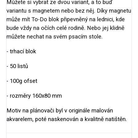
Můžete si vybrat ze dvou variant, a to buď
variantu s magnetem nebo bez něj. Díky magnetu
může mít To-Do blok připevněný na lednici, kde
bude vždy na očích celé rodině. Nebo jej klidně
můžete nechat na svém psacím stole.
- trhací blok
- 50 listů
- 100g ofset
- rozměry 160x80 mm
Motiv na plánovači byl v originále malován
akvarelem, poté naskenován a kvalitně natištěn.