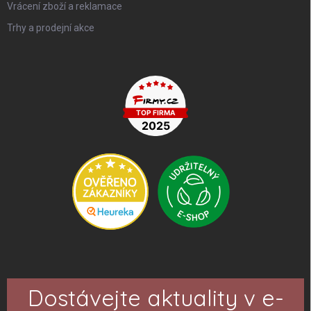
Vrácení zboží a reklamace
Trhy a prodejní akce
Dostávejte aktuality v e-