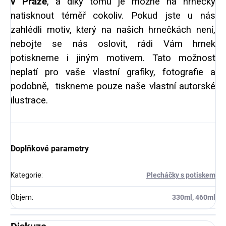
v Praze
, a díky tomu je možné na hrnečky
natisknout téměř cokoliv. Pokud jste u nás
zahlédli motiv, který na našich hrnečkách není,
nebojte se nás oslovit, rádi Vám hrnek
potiskneme i jiným motivem. Tato možnost
neplatí pro vaše vlastní grafiky, fotografie a
podobně, tiskneme pouze naše vlastní autorské
ilustrace.
Doplňkové parametry
Kategorie
:
Plecháčky s potiskem
Objem
:
330ml, 460ml