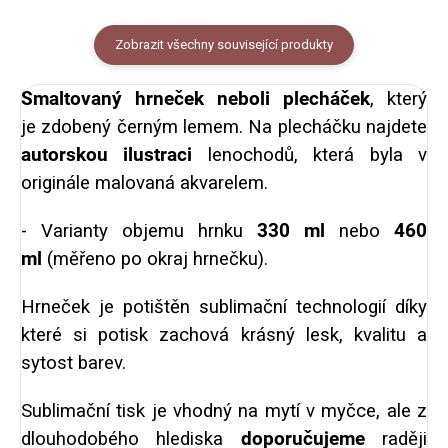
Zobrazit všechny související produkty
Smaltovaný hrneček neboli plecháček
, který
je
zdobený černým lemem. Na plecháčku najdete
autorskou ilustraci
lenochodů, která byla v
originále malovaná akvarelem.
- Varianty objemu hrnku
330 ml
nebo
460
ml
(měřeno po okraj hrnečku).
Hrneček je potištěn sublimační technologií díky
které si potisk zachová krásný lesk, kvalitu a
sytost barev.
Sublimační tisk je vhodný na mytí v myčce, ale z
dlouhodobého hlediska
doporučujeme
raději